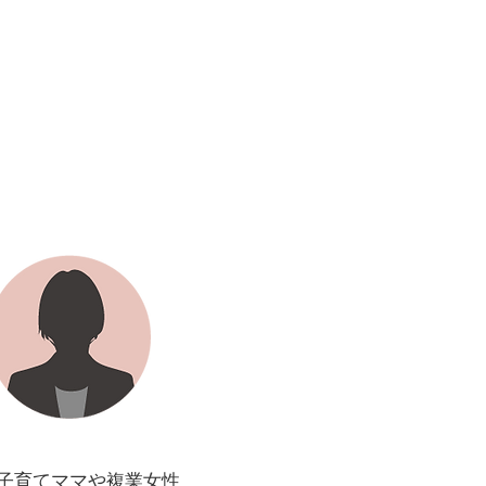
子育てママや
複業女性